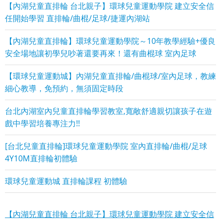
【內湖兒童直排輪 台北親子】環球兒童運動學院 建立安全信
任開始學習 直排輪/曲棍/足球/捷運內湖站
【內湖兒童直排輪】環球兒童運動學院～10年教學經驗+優良
安全場地讓初學兒吵著還要再來！還有曲棍球 室內足球
【環球兒童運動城】內湖兒童直排輪/曲棍球/室內足球，教練
細心教導，免預約，無須固定時段
台北內湖室內兒童直排輪學習教室,寬敞舒適親切讓孩子在遊
戲中學習培養專注力!!
[台北兒童直排輪]環球兒童運動學院 室內直排輪/曲棍/足球
4Y10M直排輪初體驗
環球兒童運動城 直排輪課程 初體驗
【內湖兒童直排輪 台北親子】環球兒童運動學院 建立安全信